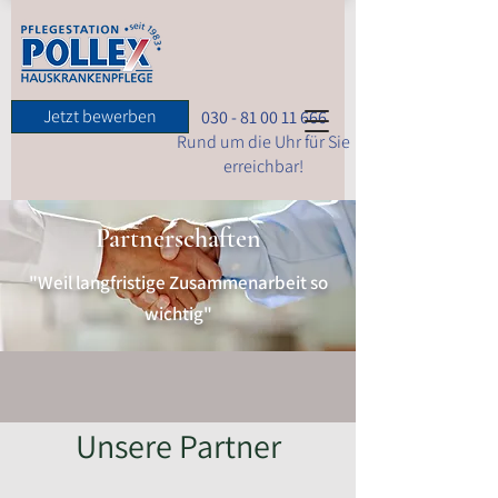
Pflegestation Pollex
Jetzt bewerben
030 - 81 00 11 666
Rund um die Uhr für Sie
erreichbar!
Partnerschaften
"Weil langfristige Zusammenarbeit so
wichtig"
Unsere Partner